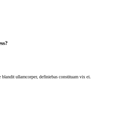
ess?
 blandit ullamcorper, definiebas constituam vix ei.