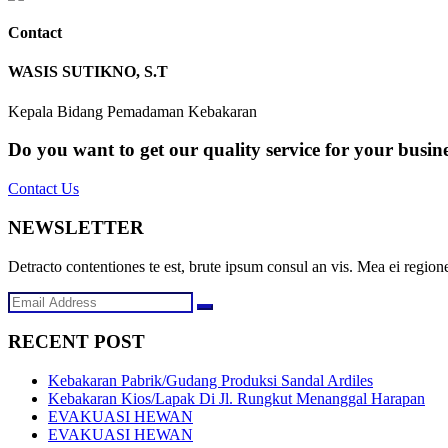
Contact
WASIS SUTIKNO, S.T
Kepala Bidang Pemadaman Kebakaran
Do you want to get our quality service for your busin
Contact Us
NEWSLETTER
Detracto contentiones te est, brute ipsum consul an vis. Mea ei regione
RECENT POST
Kebakaran Pabrik/Gudang Produksi Sandal Ardiles
Kebakaran Kios/Lapak Di Jl. Rungkut Menanggal Harapan
EVAKUASI HEWAN
EVAKUASI HEWAN