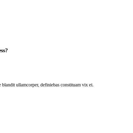
ess?
 blandit ullamcorper, definiebas constituam vix ei.