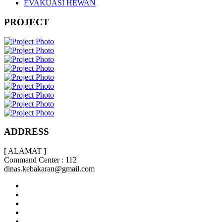
EVAKUASI HEWAN
PROJECT
ADDRESS
[ ALAMAT ]
Command Center : 112
dinas.kebakaran@gmail.com